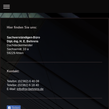
Hier finden Sie uns:
Sachverständigen-Büro
Dipl.-Ing. H. E. Behrens
Dachdeckermeister
Sachsenstr.
10 a
59229
Ahlen
Kontakt:
Telefon: (02382) 6 40 08
Telefax: (02382) 6 18 40
E-Mail:
info@sv-behrens.de
Teilen